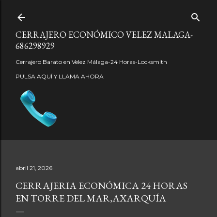
Ir al contenido principal
CERRAJERO ECONÓMICO VELEZ MALAGA-
686298929
Cerrajero Barato en Velez Málaga-24 Horas-Locksmith
PULSA AQUÍ Y LLAMA AHORA
abril 21, 2026
CERRAJERIA ECONÓMICA 24 HORAS
EN TORRE DEL MAR,AXARQUÍA