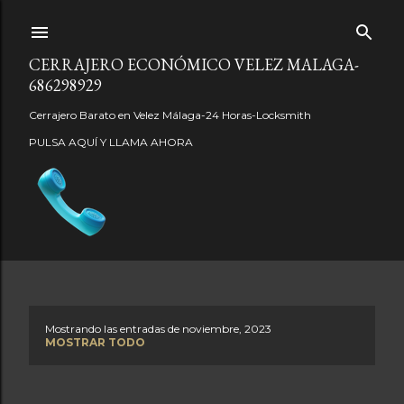
Ir al contenido principal
CERRAJERO ECONÓMICO VELEZ MALAGA-
686298929
Cerrajero Barato en Velez Málaga-24 Horas-Locksmith
PULSA AQUÍ Y LLAMA AHORA
Mostrando las entradas de noviembre, 2023
E
MOSTRAR TODO
n