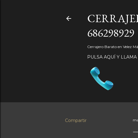
CERRAJE
686298929
Cerrajero Barato en Velez 
PULSA AQUÍ Y LLAMA
Compartir
ma