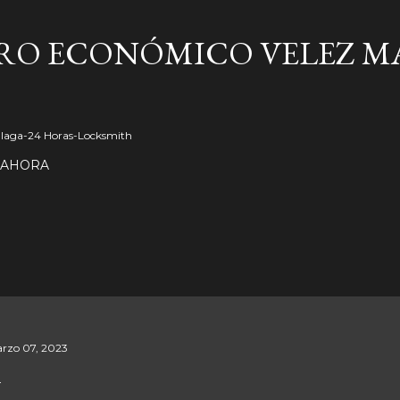
Ir al contenido principal
RO ECONÓMICO VELEZ M
Málaga-24 Horas-Locksmith
 AHORA
rzo 07, 2023